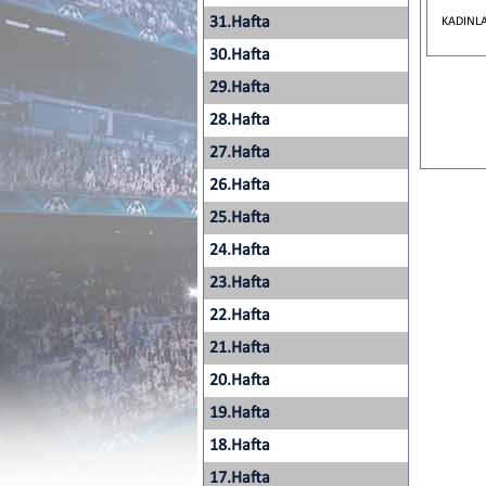
31.Hafta
KADINLA
30.Hafta
29.Hafta
28.Hafta
27.Hafta
26.Hafta
25.Hafta
24.Hafta
23.Hafta
22.Hafta
21.Hafta
20.Hafta
19.Hafta
18.Hafta
17.Hafta