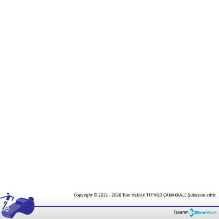
Copyright © 2021
-
2026
Tüm Hakları TFFHGD ÇANAKKALE Şubesine aittir.
Tasarım